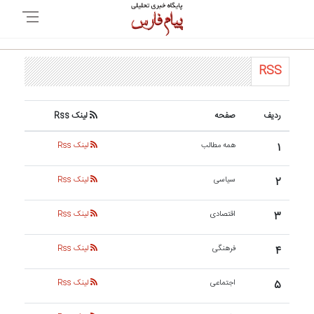
RSS
ردیف
صفحه
لینک Rss
۱
همه مطالب
لینک Rss
۲
سیاسی
لینک Rss
۳
اقتصادی
لینک Rss
۴
فرهنگی
لینک Rss
۵
اجتماعی
لینک Rss