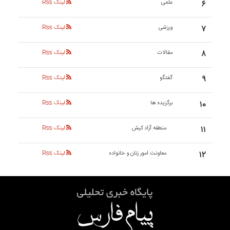
۶
علمی
لینک Rss
۷
ورزشی
لینک Rss
۸
مقالات
لینک Rss
۹
گفتگو
لینک Rss
۱۰
برگزیده ها
لینک Rss
۱۱
منطقه آزاد کیش
لینک Rss
۱۲
معاونت امور زنان و خانواده
لینک Rss