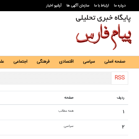
درباره ما
ارتباط با ما
سازمان آگهی ها
آرشیو اخبار
صفحه اصلی
سیاسی
اقتصادی
فرهنگی
اجتماعی
عل
RSS
ردیف
صفحه
۱
همه مطالب
۲
سیاسی