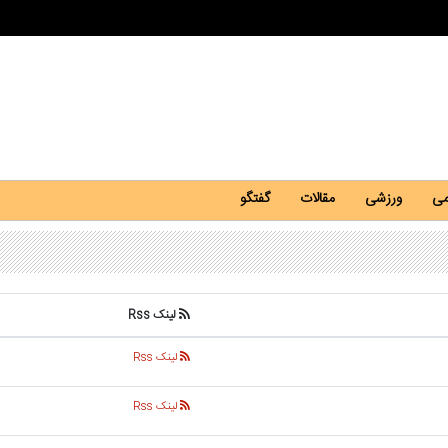
می
ورزشی
مقالات
گفتگو
لینک Rss
لینک Rss
لینک Rss